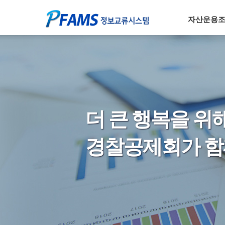
자산운용
더 큰 행복을 위
경찰공제회가 